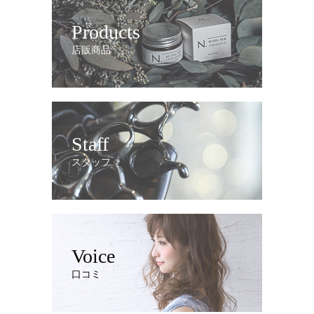
Products
店販商品
Staff
スタッフ
Voice
口コミ