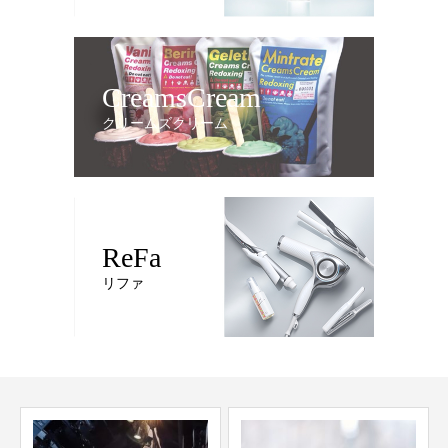
CreamsCream
クリームズクリーム
ReFa
リファ