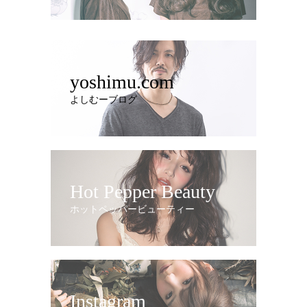
yoshimu.com
よしむーブログ
Hot Pepper Beauty
ホットペッパービューティー
Instagram