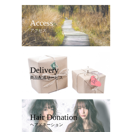
Access
アクセス
Delivery
商品配送サービス
Hair Donation
ヘアドネーション