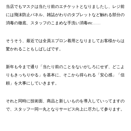
当店でもマスクは当たり前のエチケットとなりましたし、レジ前
には飛沫防止パネル、雑誌がわりのタブレットなど触れる部分の
消毒の徹底、スタッフのこまめな手洗い消毒etc……
そうそう、最近では全員エプロン着用となりましてお客様からは
驚かれることもしばしばです。
新年も今まで通り「当たり前のことをないがしろにせず、どこよ
りもきっちりやる」を基本に、そこから得られる「安心感」「信
頼」を大事にしていきます。
それと同時に技術面、商品と新しいものを導入していってますの
で、スタッフ一同一丸となりサービス向上に尽力して参ります。