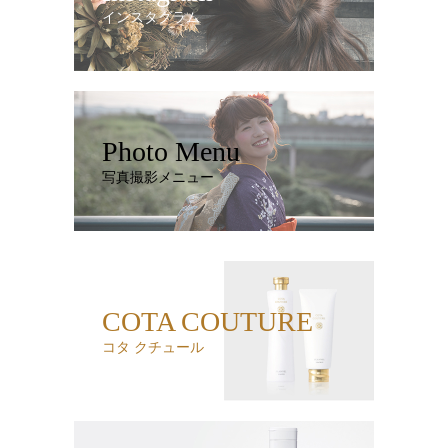
インスタグラム
Photo Menu
写真撮影メニュー
COTA COUTURE
コタ クチュール