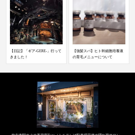
【強髪スパ】ヒト幹細胞培養液
【N.（エヌドット）】新製品
の育毛メニューについて
『ナリッシングオイル』...