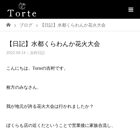
ブログ
【日記】水都くらわんか花火大会
【日記】水都くらわんか花火大会
2022.09.14
吉村日記
こんにちは、Torteの吉村です。
枚方のみなさん、
我が地元が誇る花火大会は行かれましたか？
ぼくらも店の近くだということで営業後に家族合流し、