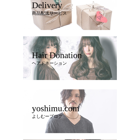
Delivery
商品配送サービス
Hair Donation
ヘアドネーション
yoshimu.com
よしむーブログ