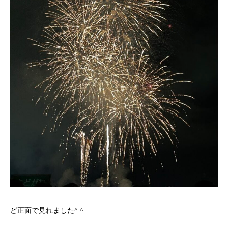
ど正面で見れました^ ^