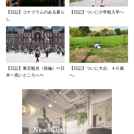
【日記】コケリウムのある暮ら
【日記】ついに小学校入学へ
し
【日記】東京観光（前編）〜日
【日記】ついに大台。４０歳
本一高いところへ〜
へ。