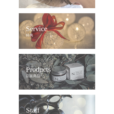
Service
特典
Products
店販商品
Staff