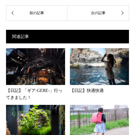
関連記事
【日記】「ギア-GERE-」行っ
【日記】快適快適
てきました！