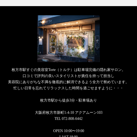
枚方市駅すぐの美容室Torte（トルテ）は駐車場完備の隠れ家サロン。
口コミで評判の良いスタイリストが責任を持って担当し
美容院にありがちな不満を徹底的に解消できるよう全力で努めています。
忙しい日常を忘れてリラックスした時間を過ごせますように・・・
枚方市駅から徒歩3分・駐車場あり
大阪府枚方市新町1-4-10 アクアムーン103
TEL 072-808-6442
OPEN 10:00〜19:00