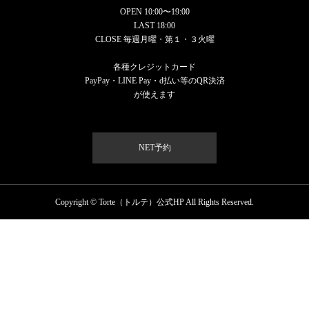
OPEN 10:00〜19:00
LAST 18:00
CLOSE 毎週月曜・第１・３火曜
各種クレジットカード
PayPay・LINE Pay・d払い等のQR決済
が使えます
NET予約
Copyright © Torte（トルテ）公式HP All Rights Reserved.