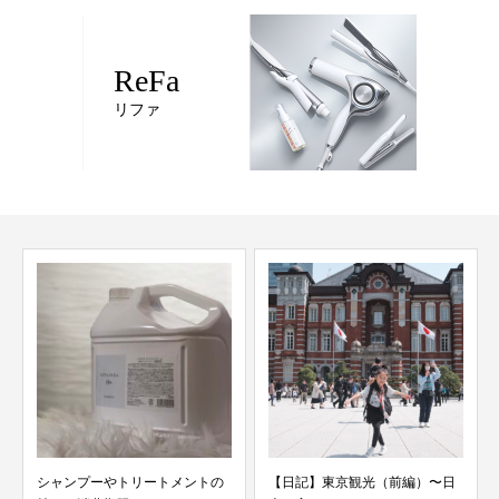
ReFa
リファ
【日記】東京観光（前編）〜日
【輝髪（きらがみ）髪質改善】