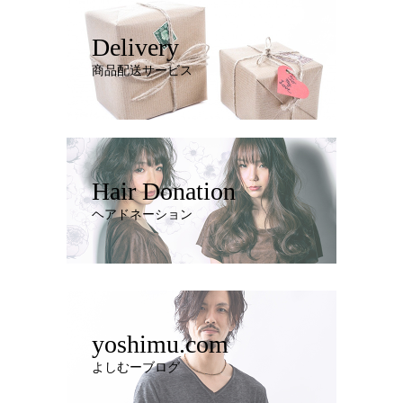
Delivery
商品配送サービス
Hair Donation
ヘアドネーション
yoshimu.com
よしむーブログ