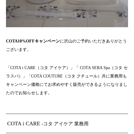
COTA10%OFFキャンペーン
に沢山のご予約いただきありがとう
ございます。
「COTA i CARE（コタ アイケア）」「 COTA SERA Spa（コタ セ
ラスパ）」「COTA COUTURE（コタ クチュール）共に業務用も
キャンペーン価格にてお求めやすく販売ができるようになりまし
たのでお知らせします。
COTA i CARE
-コタ アイケア 業務用