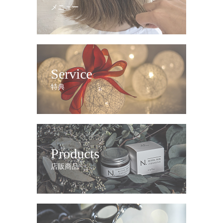
メニュー
Service
特典
Products
店販商品