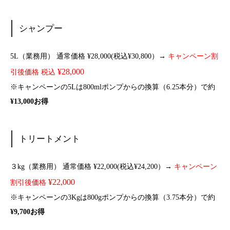
シャンプー
5L（業務用） 通常価格 ¥28,000(税込¥30,800）→
キャンペーン割
¥28,000
引後価格 税込
※キャンペーンの5Lは800mlポンプからの換算（6.25本分）で約
¥13,000お得
トリートメント
３kg（業務用） 通常価格 ¥22,000(税込¥24,200）→
キャンペーン
¥22,000
割引後価格
※キャンペーンの3Kgは800gポンプからの換算（3.75本分）で約
¥9,700お得