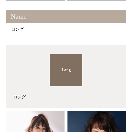
Name
ロング
Long
ロング