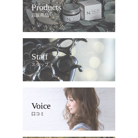
Products
店販商品
Staff
スタッフ
Voice
口コミ