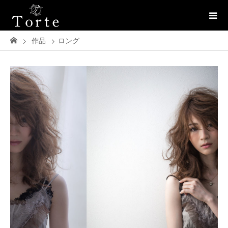
作品
ロング