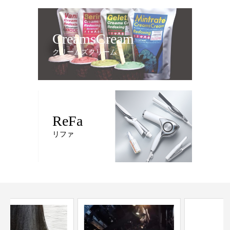
CreamsCream
クリームズクリーム
ReFa
リファ