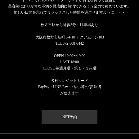
美容院にありがちな不満を徹底的に解消できるよう全力で努めています。
忙しい日常を忘れてリラックスした時間を過ごせますように・・・
枚方市駅から徒歩3分・駐車場あり
大阪府枚方市新町1-4-10 アクアムーン103
TEL 072-808-6442
OPEN 10:00〜19:00
LAST 18:00
CLOSE 毎週月曜・第１・３火曜
各種クレジットカード
PayPay・LINE Pay・d払い等のQR決済
が使えます
NET予約