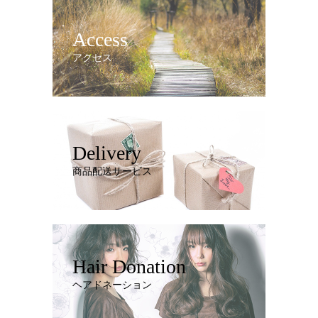
Access
アクセス
Delivery
商品配送サービス
Hair Donation
ヘアドネーション