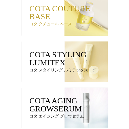
COTA COUTURE
BASE
コタ クチュール ベース
COTA STYLING
LUMITEX
コタ スタイリング ルミテックス
COTA AGING
GROWSERUM
コタ エイジング グロウセラム