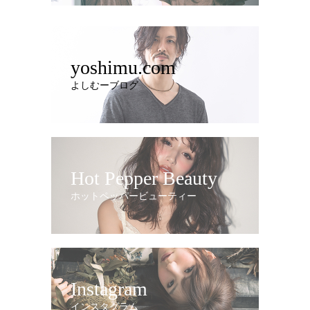
yoshimu.com
よしむーブログ
Hot Pepper Beauty
ホットペッパービューティー
Instagram
インスタグラム