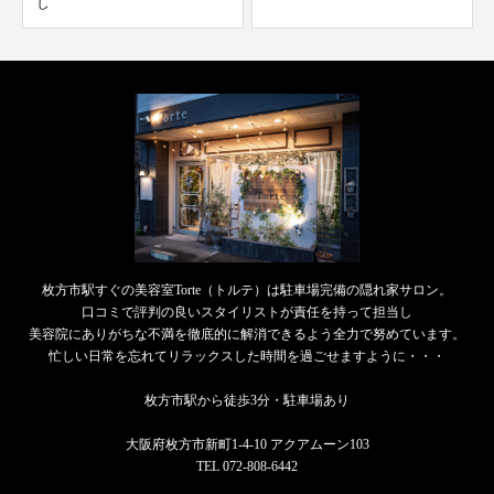
し
枚方市駅すぐの美容室Torte（トルテ）は駐車場完備の隠れ家サロン。
口コミで評判の良いスタイリストが責任を持って担当し
美容院にありがちな不満を徹底的に解消できるよう全力で努めています。
忙しい日常を忘れてリラックスした時間を過ごせますように・・・
枚方市駅から徒歩3分・駐車場あり
大阪府枚方市新町1-4-10 アクアムーン103
TEL 072-808-6442