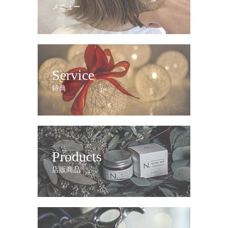
メニュー
Service
特典
Products
店販商品