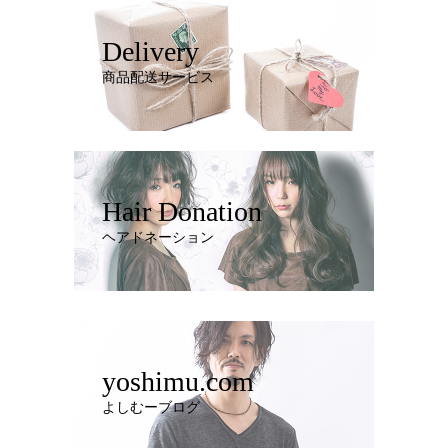
Delivery
商品配送サービス
Hair Donation
ヘアドネーション
yoshimu.com
よしむーブログ