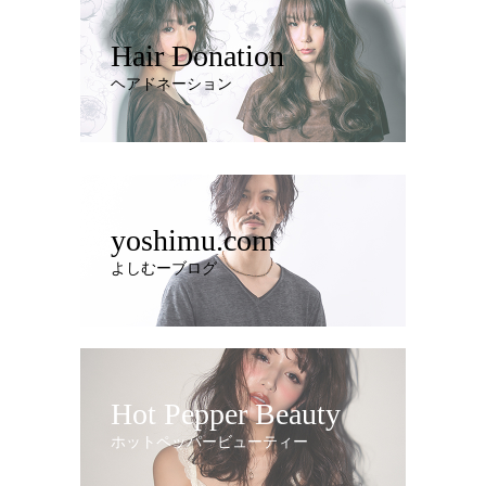
Hair Donation
ヘアドネーション
yoshimu.com
よしむーブログ
Hot Pepper Beauty
ホットペッパービューティー