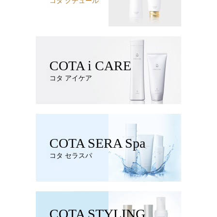
コタ クチュール
COTA i CARE
コタ アイケア
COTA SERA Spa
コタ セラスパ
COTA STYLING