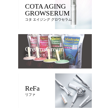
COTA AGING
GROWSERUM
コタ エイジング グロウセラム
CreamsCream
クリームズクリーム
ReFa
リファ