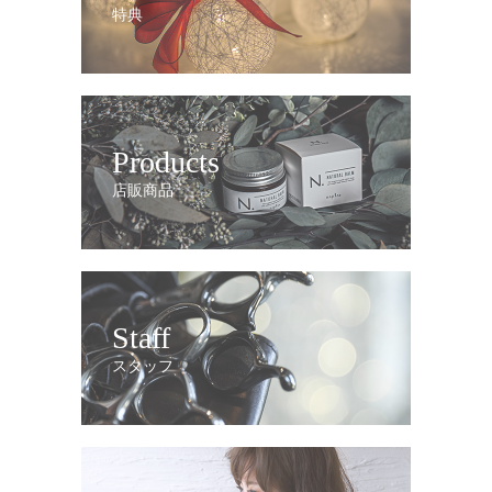
特典
Products
店販商品
Staff
スタッフ