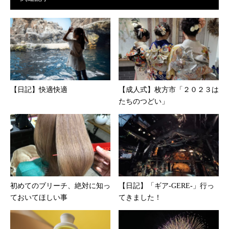
【日記】快適快適
【成人式】枚方市「２０２３は
たちのつどい」
初めてのブリーチ、絶対に知っ
【日記】「ギア-GERE-」行っ
ておいてほしい事
てきました！