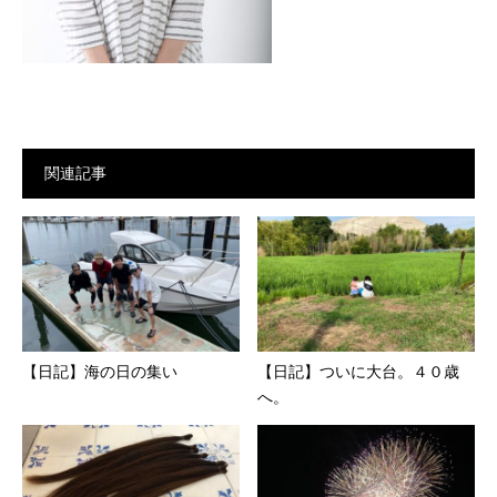
関連記事
【日記】海の日の集い
【日記】ついに大台。４０歳
へ。