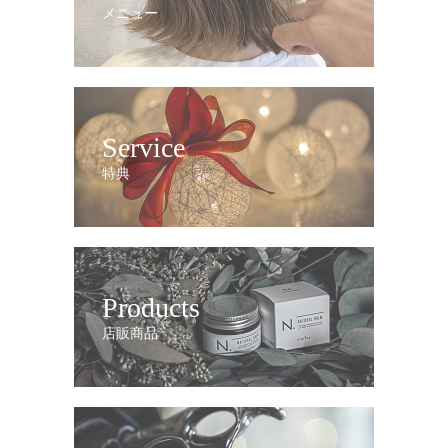
メニュー
Service
特典
Products
店販商品