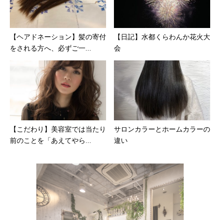
【ヘアドネーション】髪の寄付
【日記】水都くらわんか花火大
をされる方へ、必ずご一...
会
【こだわり】美容室では当たり
サロンカラーとホームカラーの
前のことを「あえてやら...
違い