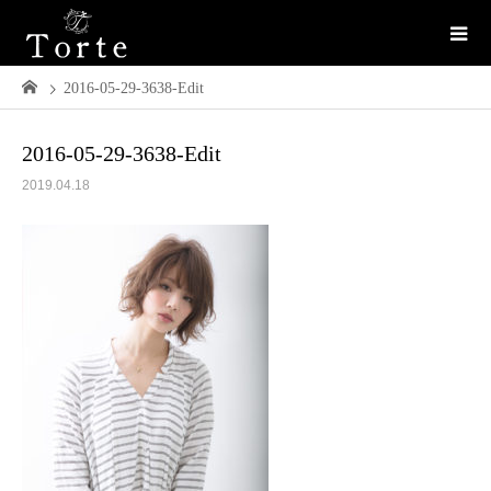
2016-05-29-3638-Edit
2016-05-29-3638-Edit
2019.04.18