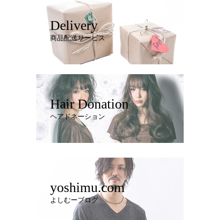
Delivery
商品配送サービス
Hair Donation
ヘアドネーション
yoshimu.com
よしむーブログ