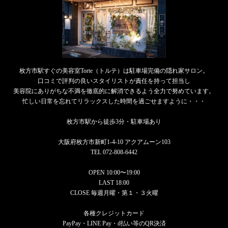
枚方市駅すぐの美容室Torte（トルテ）は駐車場完備の隠れ家サロン。
口コミで評判の良いスタイリストが責任を持って担当し
美容院にありがちな不満を徹底的に解消できるよう全力で努めています。
忙しい日常を忘れてリラックスした時間を過ごせますように・・・
枚方市駅から徒歩3分・駐車場あり
大阪府枚方市新町1-4-10 アクアムーン103
TEL 072-808-6442
OPEN 10:00〜19:00
LAST 18:00
CLOSE 毎週月曜・第１・３火曜
各種クレジットカード
PayPay・LINE Pay・d払い等のQR決済