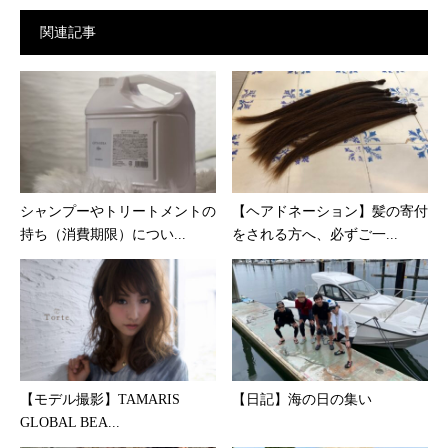
関連記事
シャンプーやトリートメントの
【ヘアドネーション】髪の寄付
持ち（消費期限）につい...
をされる方へ、必ずご一...
【モデル撮影】TAMARIS
【日記】海の日の集い
GLOBAL BEA...