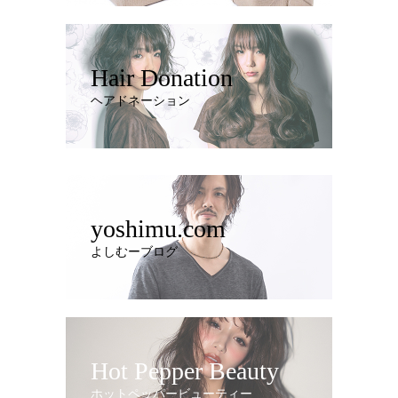
Hair Donation
ヘアドネーション
yoshimu.com
よしむーブログ
Hot Pepper Beauty
ホットペッパービューティー