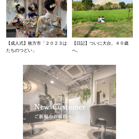
【成人式】枚方市「２０２３は
【日記】ついに大台。４０歳
たちのつどい」
へ。