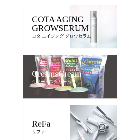
COTA AGING
GROWSERUM
コタ エイジング グロウセラム
CreamsCream
クリームズクリーム
ReFa
リファ